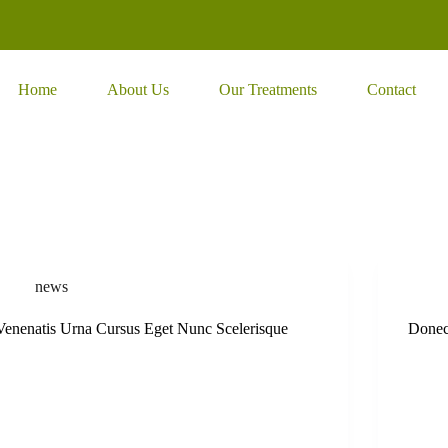
Home
About Us
Our Treatments
Contact
news
Venenatis Urna Cursus Eget Nunc Scelerisque
Donec