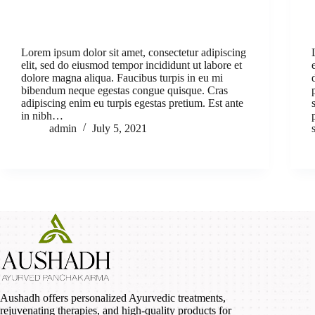
Lorem ipsum dolor sit amet, consectetur adipiscing
elit, sed do eiusmod tempor incididunt ut labore et
dolore magna aliqua. Faucibus turpis in eu mi
bibendum neque egestas congue quisque. Cras
adipiscing enim eu turpis egestas pretium. Est ante
in nibh…
admin
July 5, 2021
Aushadh offers personalized Ayurvedic treatments,
rejuvenating therapies, and high-quality products for