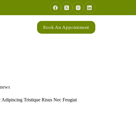
Book An Appointment
news
 Adipiscing Tristique Risus Nec Feugiat