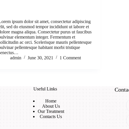
Lorem ipsum dolor sit amet, consectetur adipiscing
elit, sed do eiusmod tempor incididunt ut labore et
dolore magna aliqua. Consectetur purus ut faucibus
pulvinar elementum integer. Fermentum et
sollicitudin ac orci. Scelerisque mauris pellentesque
pulvinar pellentesque habitant morbi tristique
senectus…
admin
June 30, 2021
1 Comment
Useful Links
Conta
Home
About Us
Our Treatment
Contacts Us