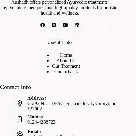
Aushadh offers personalized Ayurvedic treatments,
rejuvenating therapies, and high-quality products for holistic
health and wellness.
Useful Links
Home
About Us
Our Treatment
Contacts Us
Contact Info
Address:
C-293,Near DPSG ,Sushant lok-1, Gurugram-
122002
Mobile:
0124-4288723
Email: