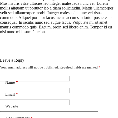
Mus mauris vitae ultricies leo integer malesuada nunc vel. Lorem
mollis aliquam ut porttitor leo a diam sollicitudin. Mattis ullamcorper
velit sed ullamcorper morbi. Integer malesuada nunc vel risus
commodo. Aliquet porttitor lacus luctus accumsan tortor posuere ac ut
consequat. In iaculis nunc sed augue lacus. Vulputate mi sit amet
mauris commodo quis. Eget mi proin sed libero enim. Tempor id eu
nisl nunc mi ipsum faucibus.
Leave a Reply
Your email address will not be published.
Required fields are marked
*
Name
*
Email
*
Website
Add Comment
*